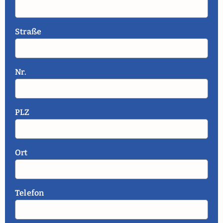
Straße
Nr.
PLZ
Ort
Telefon