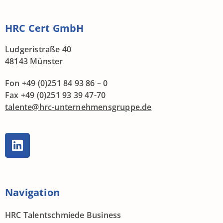
HRC Cert GmbH
Ludgeristraße 40
48143 Münster
Fon +49 (0)251 84 93 86 – 0
Fax +49 (0)251 93 39 47-70
talente@hrc-unternehmensgruppe.de
Navigation
HRC Talentschmiede Business