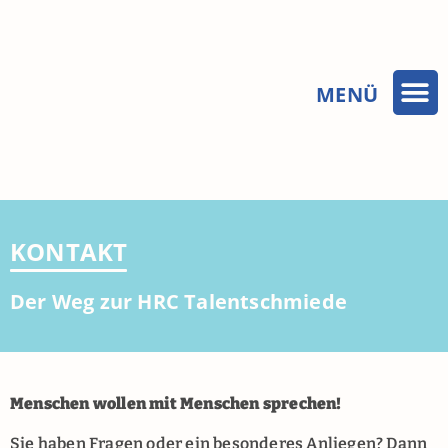
MENÜ
KONTAKT
Der Weg zur HRC Talentschmiede
Menschen wollen mit Menschen sprechen!
Sie haben Fragen oder ein besonderes Anliegen? D
ann